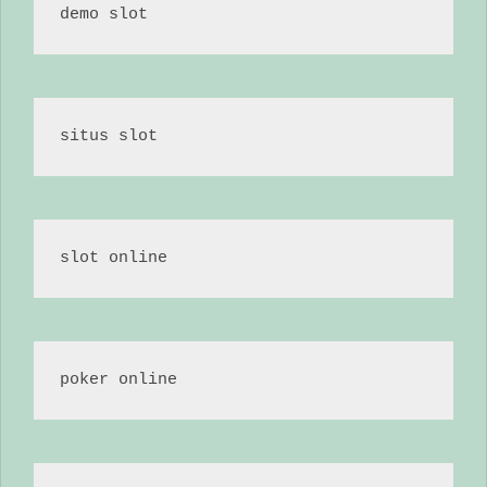
demo slot
situs slot
slot online
poker online