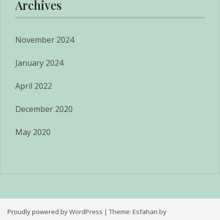
Archives
November 2024
January 2024
April 2022
December 2020
May 2020
Proudly powered by WordPress
|
Theme:
Esfahan
by