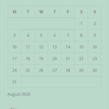
M
T
W
T
F
S
S
1
2
3
4
5
6
7
8
9
10
11
12
13
14
15
16
17
18
19
20
21
22
23
24
25
26
27
28
29
30
31
August 2026