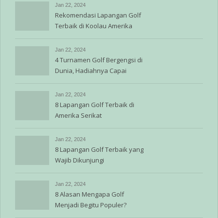
Jan 22, 2024
Rekomendasi Lapangan Golf
Terbaik di Koolau Amerika
Serikat
Jan 22, 2024
4 Turnamen Golf Bergengsi di
Dunia, Hadiahnya Capai
Miliaran
Jan 22, 2024
8 Lapangan Golf Terbaik di
Amerika Serikat
Jan 22, 2024
8 Lapangan Golf Terbaik yang
Wajib Dikunjungi
Jan 22, 2024
8 Alasan Mengapa Golf
Menjadi Begitu Populer?