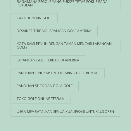
BAGAIMANA PEGOLF YANG SUKSES TETAP FOKUS PADA
PUKULAN
CARA BERMAIN GOLF
DESAINER TERBAIK LAPANGAN GOLF AMERIKA
KOTA KAMI PENUH DENGAN TAMAN MENCARI LAPANGAN
GOLF?
LAPANGAN GOLF TERBAIK DI AMERIKA
PANDUAN LENGKAP UNTUK JARING GOLF RUMAH
PANDUAN STICK DAN BOLA GOLF
TOKO GOLF ONLINE TERBAIK
USGA MEMBATALKAN SEMUA KUALIFIKASI UNTUK U.S OPEN