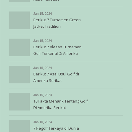
Jan 15, 2024
Berikut 7 Turnamen Green
Jacket Tradition
Jan 15, 2024
Berikut 7 Alasan Turnamen
Golf Terkenal Di Amerika
Jan 15, 2024
Berikut 7 Asal Usul Golf di
Amerika Serikat
Jan 15, 2024
10 Fakta Menarik Tentang Golf
Di Amerika Serikat
Jan 10, 2024
7 Pegolf Terkaya di Dunia