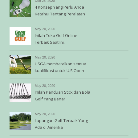
Dec 26, 2020
4 Konsep Yang Perlu Anda
Ketahui Tentang Peralatan
Golf
May 20, 2020
Inilah Toko Golf Online
Terbaik Saat Ini.
May 20, 2020
USGA membatalkan semua
kualifikasi untuk U.S Open
May 20, 2020
Inilah Panduan Stick dan Bola
Golf Yang Benar
May 20, 2020
Lapangan Golf Terbaik Yang
Ada di Amerika