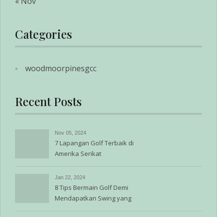
« Nov
Categories
woodmoorpinesgcc
Recent Posts
Nov 05, 2024
7 Lapangan Golf Terbaik di
Amerika Serikat
Jan 22, 2024
8 Tips Bermain Golf Demi
Mendapatkan Swing yang
Sempurna