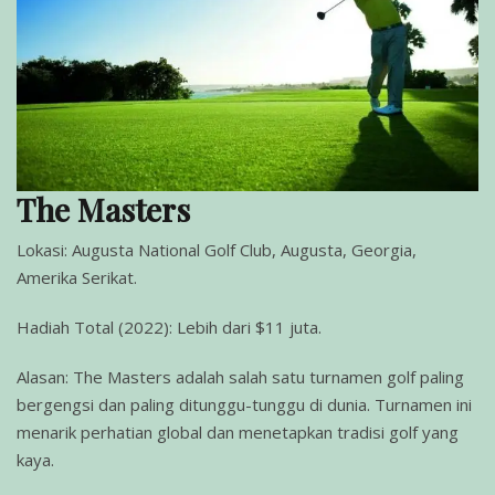
The Masters
Lokasi: Augusta National Golf Club, Augusta, Georgia,
Amerika Serikat.
Hadiah Total (2022): Lebih dari $11 juta.
Alasan: The Masters adalah salah satu turnamen golf paling
bergengsi dan paling ditunggu-tunggu di dunia. Turnamen ini
menarik perhatian global dan menetapkan tradisi golf yang
kaya.