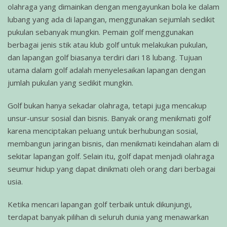
olahraga yang dimainkan dengan mengayunkan bola ke dalam
lubang yang ada di lapangan, menggunakan sejumlah sedikit
pukulan sebanyak mungkin. Pemain golf menggunakan
berbagai jenis stik atau klub golf untuk melakukan pukulan,
dan lapangan golf biasanya terdiri dari 18 lubang. Tujuan
utama dalam golf adalah menyelesaikan lapangan dengan
jumlah pukulan yang sedikit mungkin.
Golf bukan hanya sekadar olahraga, tetapi juga mencakup
unsur-unsur sosial dan bisnis. Banyak orang menikmati golf
karena menciptakan peluang untuk berhubungan sosial,
membangun jaringan bisnis, dan menikmati keindahan alam di
sekitar lapangan golf. Selain itu, golf dapat menjadi olahraga
seumur hidup yang dapat dinikmati oleh orang dari berbagai
usia.
Ketika mencari lapangan golf terbaik untuk dikunjungi,
terdapat banyak pilihan di seluruh dunia yang menawarkan