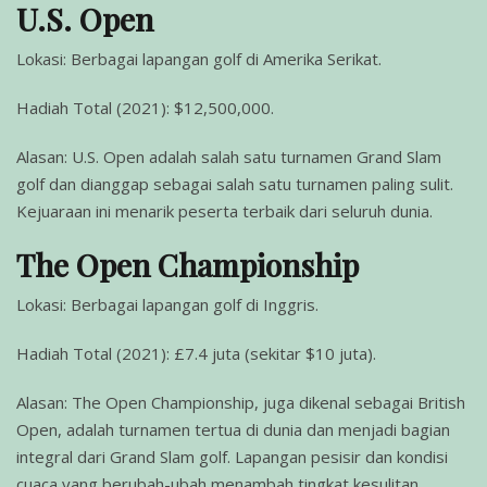
U.S. Open
Lokasi: Berbagai lapangan golf di Amerika Serikat.
Hadiah Total (2021): $12,500,000.
Alasan: U.S. Open adalah salah satu turnamen Grand Slam
golf dan dianggap sebagai salah satu turnamen paling sulit.
Kejuaraan ini menarik peserta terbaik dari seluruh dunia.
The Open Championship
Lokasi: Berbagai lapangan golf di Inggris.
Hadiah Total (2021): £7.4 juta (sekitar $10 juta).
Alasan: The Open Championship, juga dikenal sebagai British
Open, adalah turnamen tertua di dunia dan menjadi bagian
integral dari Grand Slam golf. Lapangan pesisir dan kondisi
cuaca yang berubah-ubah menambah tingkat kesulitan.