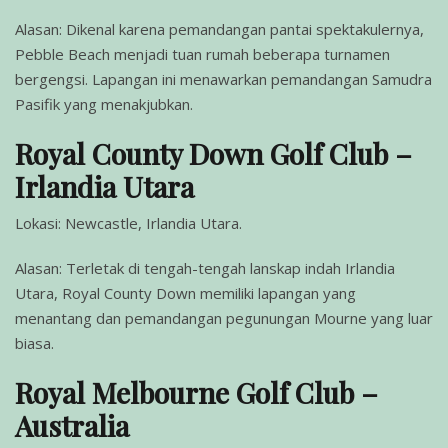
Alasan: Dikenal karena pemandangan pantai spektakulernya,
Pebble Beach menjadi tuan rumah beberapa turnamen
bergengsi. Lapangan ini menawarkan pemandangan Samudra
Pasifik yang menakjubkan.
Royal County Down Golf Club –
Irlandia Utara
Lokasi: Newcastle, Irlandia Utara.
Alasan: Terletak di tengah-tengah lanskap indah Irlandia
Utara, Royal County Down memiliki lapangan yang
menantang dan pemandangan pegunungan Mourne yang luar
biasa.
Royal Melbourne Golf Club –
Australia