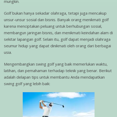
mungkin.
Golf bukan hanya sekadar olahraga, tetapi juga mencakup
unsur-unsur sosial dan bisnis. Banyak orang menikmati golf
karena menciptakan peluang untuk berhubungan sosial,
membangun jaringan bisnis, dan menikmati keindahan alam di
sekitar lapangan golf. Selain itu, golf dapat menjadi olahraga
seumur hidup yang dapat dinikmati oleh orang dari berbagai
usia.
Mengembangkan swing golf yang baik memerlukan waktu,
latihan, dan pemahaman terhadap teknik yang benar. Berikut
adalah delapan tips untuk membantu Anda mendapatkan
swing golf yang lebih baik: