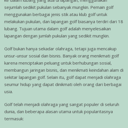
ke dalam lubang yang ada di lapangan, menggunakan
sejumlah sedikit pukulan sebanyak mungkin. Pemain golf
menggunakan berbagai jenis stik atau klub golf untuk
melakukan pukulan, dan lapangan golf biasanya terdiri dari 18
lubang. Tujuan utama dalam golf adalah menyelesaikan
lapangan dengan jumlah pukulan yang sedikit mungkin.
Golf bukan hanya sekadar olahraga, tetapi juga mencakup
unsur-unsur sosial dan bisnis. Banyak orang menikmati golf
karena menciptakan peluang untuk berhubungan sosial,
membangun jaringan bisnis, dan menikmati keindahan alam di
sekitar lapangan golf. Selain itu, golf dapat menjadi olahraga
seumur hidup yang dapat dinikmati oleh orang dari berbagai
usia.
Golf telah menjadi olahraga yang sangat populer di seluruh
dunia, dan beberapa alasan utama untuk popularitasnya
termasuk: