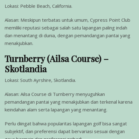
Lokasi: Pebble Beach, California.
Alasan: Meskipun terbatas untuk umum, Cypress Point Club
memiliki reputasi sebagai salah satu lapangan paling indah
dan menantang di dunia, dengan pemandangan pantai yang
menakjubkan.
Turnberry (Ailsa Course) –
Skotlandia
Lokasi: South Ayrshire, Skotlandia.
Alasan: Ailsa Course di Turnberry menyuguhkan
pemandangan pantai yang menakjubkan dan terkenal karena
keindahan alam serta lapangan yang menantang.
Perlu diingat bahwa popularitas lapangan golf bisa sangat
subjektif, dan preferensi dapat bervariasi sesuai dengan