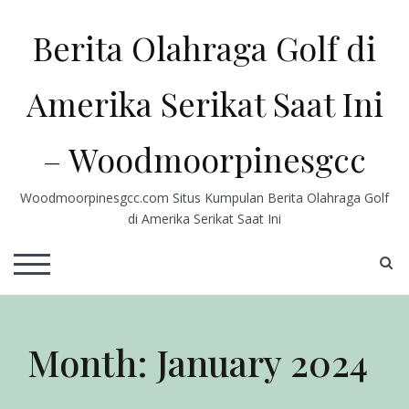
Skip
to
Berita Olahraga Golf di
content
Amerika Serikat Saat Ini
– Woodmoorpinesgcc
Woodmoorpinesgcc.com Situs Kumpulan Berita Olahraga Golf
di Amerika Serikat Saat Ini
S
TOGGLE MOBILE MENU
Month:
January 2024