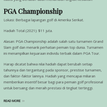
PGA Championship
Lokasi: Berbagai lapangan golf di Amerika Serikat.
Hadiah Total (2021): $11 juta.
Alasan: PGA Championship adalah salah satu turnamen Grand
Slam golf dan menarik perhatian pemain top dunia. Turnamen
ini menampilkan kejuaraan individu terbaik dalam PGA Tour.
Harap dicatat bahwa nilai hadiah dapat berubah setiap
tahunnya dan tergantung pada sponsor, prestise turnamen,
dan faktor-faktor lainnya. Hadiah yang mencapai miliaran
memberikan insentif besar bagi para pemain golf profesional
untuk bersaing dan meraih prestasi di tingkat tertinggi.
READ MORE