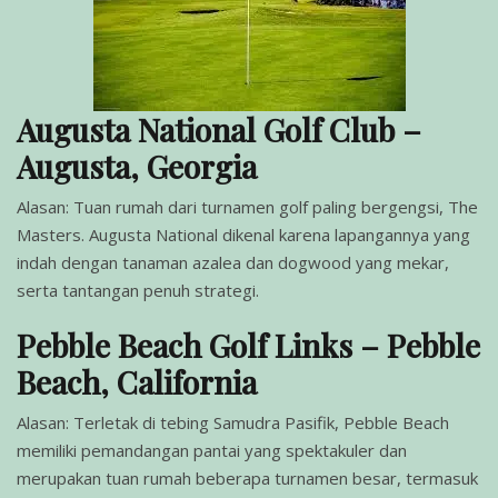
Augusta National Golf Club –
Augusta, Georgia
Alasan: Tuan rumah dari turnamen golf paling bergengsi, The
Masters. Augusta National dikenal karena lapangannya yang
indah dengan tanaman azalea dan dogwood yang mekar,
serta tantangan penuh strategi.
Pebble Beach Golf Links – Pebble
Beach, California
Alasan: Terletak di tebing Samudra Pasifik, Pebble Beach
memiliki pemandangan pantai yang spektakuler dan
merupakan tuan rumah beberapa turnamen besar, termasuk