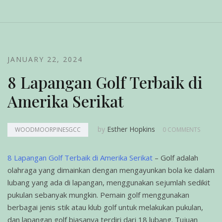
JANUARY 22, 2024
8 Lapangan Golf Terbaik di
Amerika Serikat
by
Esther Hopkins
WOODMOORPINESGCC
0 COMMENTS
8 Lapangan Golf Terbaik di Amerika Serikat
– Golf adalah
olahraga yang dimainkan dengan mengayunkan bola ke dalam
lubang yang ada di lapangan, menggunakan sejumlah sedikit
pukulan sebanyak mungkin. Pemain golf menggunakan
berbagai jenis stik atau klub golf untuk melakukan pukulan,
dan lapangan golf biasanya terdiri dari 18 lubang. Tujuan