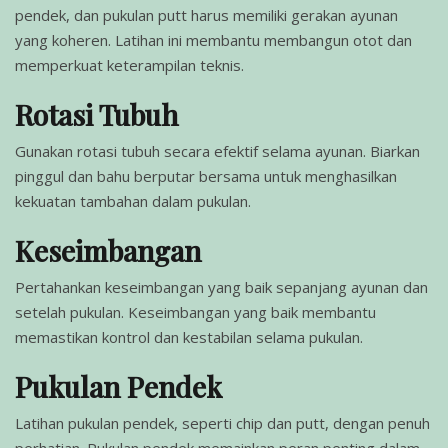
pendek, dan pukulan putt harus memiliki gerakan ayunan
yang koheren. Latihan ini membantu membangun otot dan
memperkuat keterampilan teknis.
Rotasi Tubuh
Gunakan rotasi tubuh secara efektif selama ayunan. Biarkan
pinggul dan bahu berputar bersama untuk menghasilkan
kekuatan tambahan dalam pukulan.
Keseimbangan
Pertahankan keseimbangan yang baik sepanjang ayunan dan
setelah pukulan. Keseimbangan yang baik membantu
memastikan kontrol dan kestabilan selama pukulan.
Pukulan Pendek
Latihan pukulan pendek, seperti chip dan putt, dengan penuh