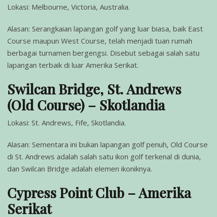
Lokasi: Melbourne, Victoria, Australia.
Alasan: Serangkaian lapangan golf yang luar biasa, baik East
Course maupun West Course, telah menjadi tuan rumah
berbagai turnamen bergengsi. Disebut sebagai salah satu
lapangan terbaik di luar Amerika Serikat.
Swilcan Bridge, St. Andrews
(Old Course) – Skotlandia
Lokasi: St. Andrews, Fife, Skotlandia.
Alasan: Sementara ini bukan lapangan golf penuh, Old Course
di St. Andrews adalah salah satu ikon golf terkenal di dunia,
dan Swilcan Bridge adalah elemen ikoniknya.
Cypress Point Club – Amerika
Serikat