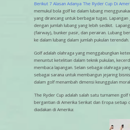
Berikut 7 Alasan Adanya The Ryder Cup Di Amer
memukul bola golf ke dalam lubang menggunakan 
yang dirancang untuk berbagai tugas. Lapangan g
dengan jumlah lubang yang lebih sedikit. Lapan
(fairway), bunker pasir, dan perairan. Lubang b
ke dalam lubang dalam jumlah pukulan terendah.
Golf adalah olahraga yang menggabungkan keteram
menuntut ketelitian dalam teknik pukulan, kece
membaca lapangan. Selain sebagai olahraga yang
sebagai sarana untuk membangun jejaring bisnis 
dalam golf menambah dimensi keunggulan moral d
The Ryder Cup adalah salah satu turnamen golf t
bergantian di Amerika Serikat dan Eropa setiap
diadakan di Amerika: