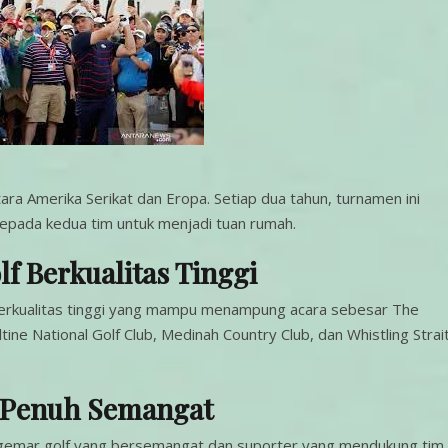
tara Amerika Serikat dan Eropa. Setiap dua tahun, turnamen ini
epada kedua tim untuk menjadi tuan rumah.
lf Berkualitas Tinggi
lf berkualitas tinggi yang mampu menampung acara sebesar The
ine National Golf Club, Medinah Country Club, dan Whistling Strai
 Penuh Semangat
ggemar golf yang bersemangat dan suporter yang mendukung tim