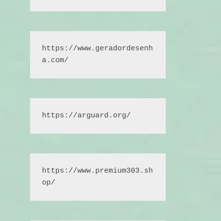
i
https://www.geradordesenh
a.com/
https://arguard.org/
https://www.premium303.sh
op/