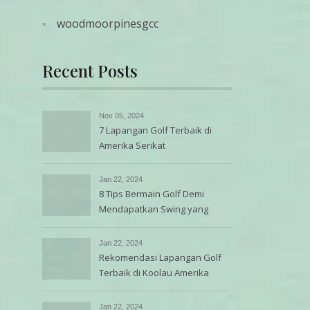
woodmoorpinesgcc
Recent Posts
Nov 05, 2024
7 Lapangan Golf Terbaik di
Amerika Serikat
Jan 22, 2024
8 Tips Bermain Golf Demi
Mendapatkan Swing yang
Sempurna
Jan 22, 2024
Rekomendasi Lapangan Golf
Terbaik di Koolau Amerika
Serikat
Jan 22, 2024