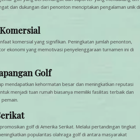
gat dan dukungan dari penonton menciptakan pengalaman unik d
Komersial
at komersial yang signifikan. Peningkatan jumlah penonton,
ktor ekonomi yang memotivasi penyelenggaraan turnamen ini di
Lapangan Golf
Cup mendapatkan kehormatan besar dan meningkatkan reputasi
untuk menjadi tuan rumah biasanya memiliki fasilitas terbaik dan
 pemain.
erikat
mosikan golf di Amerika Serikat. Melalui pertandingan tingkat
eningkatkan popularitas olahraga golf di antara masyarakat