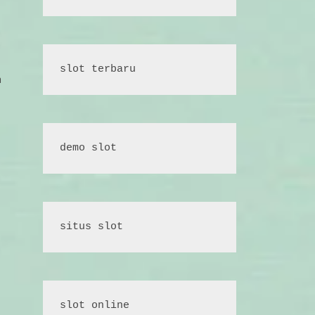
slot terbaru
a
demo slot
situs slot
slot online