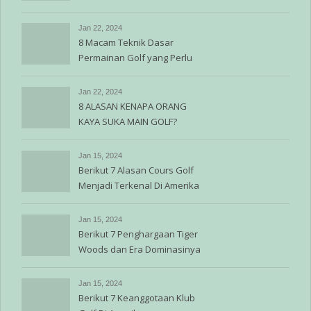
Yang Elegan
Jan 22, 2024
8 Macam Teknik Dasar
Permainan Golf yang Perlu
Diketahui
Jan 22, 2024
8 ALASAN KENAPA ORANG
KAYA SUKA MAIN GOLF?
Jan 15, 2024
Berikut 7 Alasan Cours Golf
Menjadi Terkenal Di Amerika
Jan 15, 2024
Berikut 7 Penghargaan Tiger
Woods dan Era Dominasinya
Jan 15, 2024
Berikut 7 Keanggotaan Klub