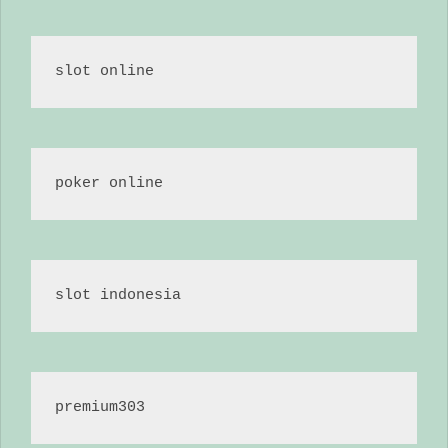
slot online
poker online
slot indonesia
premium303