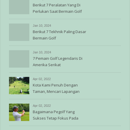
Berikut 7 Peralatan Yang Di
Perlukan Saat Bermain Golf
Jan 10, 2024
Berikut 7 Tekhnik Paling Dasar
Bermain Golf
Jan 10, 2024
7 Pemain Golf Legendaris Di
Amerika Serikat
Apr 02, 2022
Kota Kami Penuh Dengan
Taman, Mencari Lapangan
Golf?
Apr 02, 2022
Bagaimana Pegolf Yang
Sukses Tetap Fokus Pada
Pukulan