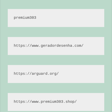
premium303
https://www.geradordesenha.com/
https://arguard.org/
https://www.premium303.shop/