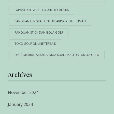
LAPANGAN GOLF TERBAIK DI AMERIKA
PANDUAN LENGKAP UNTUK JARING GOLF RUMAH
PANDUAN STICK DAN BOLA GOLF
TOKO GOLF ONLINE TERBAIK
USGA MEMBATALKAN SEMUA KUALIFIKASI UNTUK U.S OPEN
Archives
November 2024
January 2024