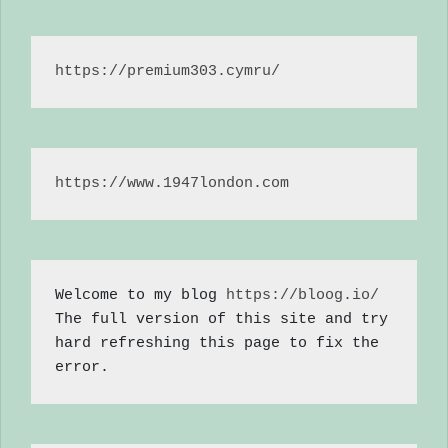
https://premium303.cymru/
https://www.1947london.com
Welcome to my blog 
https://bloog.io/
The full version of this site and try 
hard refreshing this page to fix the 
error.