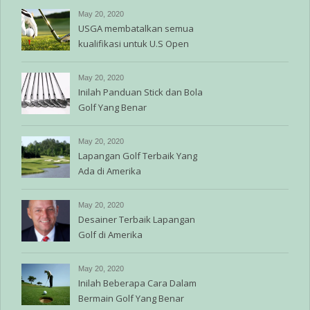
May 20, 2020
USGA membatalkan semua
kualifikasi untuk U.S Open
May 20, 2020
Inilah Panduan Stick dan Bola
Golf Yang Benar
May 20, 2020
Lapangan Golf Terbaik Yang
Ada di Amerika
May 20, 2020
Desainer Terbaik Lapangan
Golf di Amerika
May 20, 2020
Inilah Beberapa Cara Dalam
Bermain Golf Yang Benar