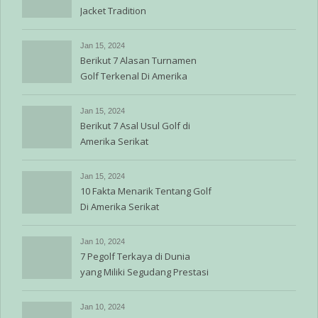
Jacket Tradition
Jan 15, 2024
Berikut 7 Alasan Turnamen
Golf Terkenal Di Amerika
Jan 15, 2024
Berikut 7 Asal Usul Golf di
Amerika Serikat
Jan 15, 2024
10 Fakta Menarik Tentang Golf
Di Amerika Serikat
Jan 10, 2024
7 Pegolf Terkaya di Dunia
yang Miliki Segudang Prestasi
Jan 10, 2024