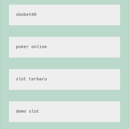
sbobet88
poker online
slot terbaru
demo slot