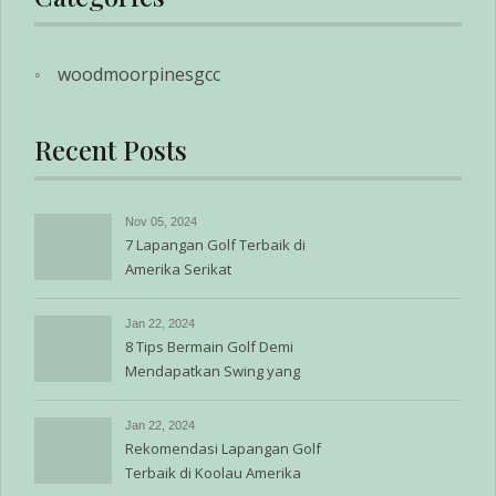
woodmoorpinesgcc
Recent Posts
Nov 05, 2024
7 Lapangan Golf Terbaik di
Amerika Serikat
Jan 22, 2024
8 Tips Bermain Golf Demi
Mendapatkan Swing yang
Sempurna
Jan 22, 2024
Rekomendasi Lapangan Golf
Terbaik di Koolau Amerika