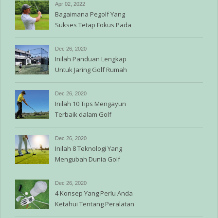
Apr 02, 2022
Bagaimana Pegolf Yang
Sukses Tetap Fokus Pada
Pukulan
Dec 26, 2020
Inilah Panduan Lengkap
Untuk Jaring Golf Rumah
Dec 26, 2020
Inilah 10 Tips Mengayun
Terbaik dalam Golf
Dec 26, 2020
Inilah 8 Teknologi Yang
Mengubah Dunia Golf
Dec 26, 2020
4 Konsep Yang Perlu Anda
Ketahui Tentang Peralatan
Golf