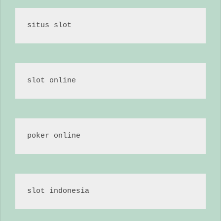
situs slot
slot online
poker online
slot indonesia