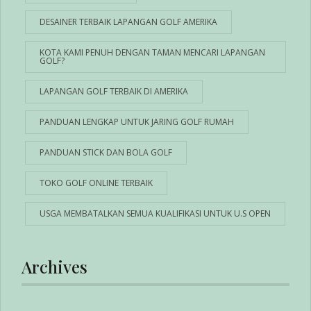
DESAINER TERBAIK LAPANGAN GOLF AMERIKA
KOTA KAMI PENUH DENGAN TAMAN MENCARI LAPANGAN
GOLF?
LAPANGAN GOLF TERBAIK DI AMERIKA
PANDUAN LENGKAP UNTUK JARING GOLF RUMAH
PANDUAN STICK DAN BOLA GOLF
TOKO GOLF ONLINE TERBAIK
USGA MEMBATALKAN SEMUA KUALIFIKASI UNTUK U.S OPEN
Archives