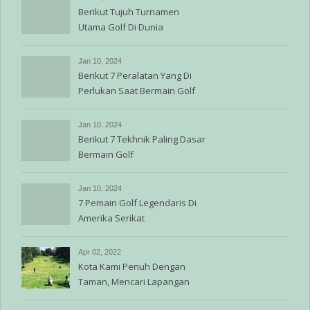
Berikut Tujuh Turnamen
Utama Golf Di Dunia
Jan 10, 2024
Berikut 7 Peralatan Yang Di
Perlukan Saat Bermain Golf
Jan 10, 2024
Berikut 7 Tekhnik Paling Dasar
Bermain Golf
Jan 10, 2024
7 Pemain Golf Legendaris Di
Amerika Serikat
Apr 02, 2022
Kota Kami Penuh Dengan
Taman, Mencari Lapangan
Golf?